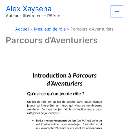
Aller
Alex Xaysena
au
Auteur - Illustrateur - Rôliste
contenu
Accueil
Mes jeux de rôle
Parcours d’Aventuriers
Parcours d’Aventuriers