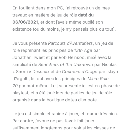
En fouillant dans mon PC, j’ai retrouvé un de mes
travaux en matière de jeu de rôle
daté du
06/06/2021
, et dont j’avais même oublié son
existence (ou du moins, je n’y pensais plus du tout).
Je vous présente
Parcours d’Aventuriers
, un jeu de
rôle reprenant les principes de
13th Age
par
Jonathan Tweet et par Rob Heinsoo, mixé avec la
simplicité de
Searchers of the Unknown
par Nicolas
« Snorri » Dessaux et de
Coureurs d’Orage
par Islayre
d’Argolh, le tout avec les principes de
Micro Role
20
par moi-même. Le jeu présenté ici est en phase de
playtest, et a été joué lors de parties de jeu de rôle
organisé dans la boutique de jeu d’un pote.
Le jeu est simple et rapide à jouer, et tourne très bien.
Par contre, j’avoue ne pas l’avoir fait jouer
suffisamment longtemps pour voir si les classes de